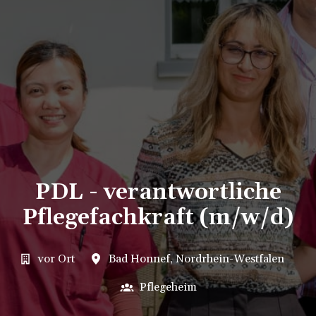
PDL - verantwortliche
Pflegefachkraft (m/w/d)
vor Ort
Bad Honnef
,
Nordrhein-Westfalen
Pflegeheim