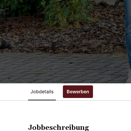
Jobdetails
Bewerben
Jobbeschreibung