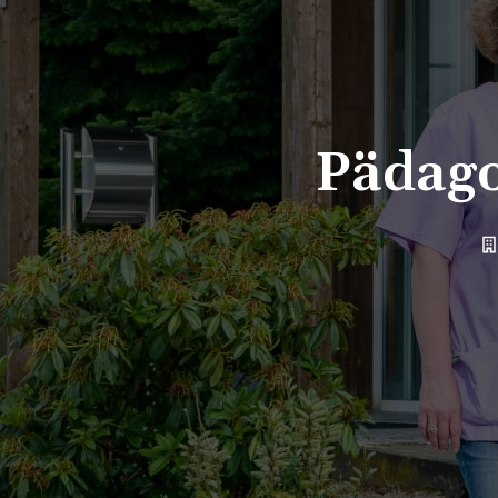
Pädago