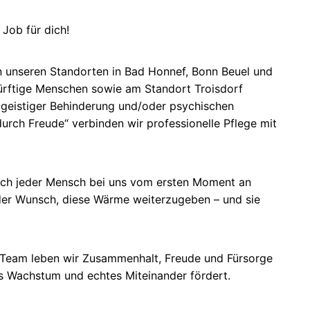
Job für dich!
n unseren Standorten in Bad Honnef, Bonn Beuel und
ürftige Menschen sowie am Standort Troisdorf
geistiger Behinderung und/oder psychischen
urch Freude“ verbinden wir professionelle Pflege mit
ich jeder Mensch bei uns vom ersten Moment an
 der Wunsch, diese Wärme weiterzugeben – und sie
m Team leben wir Zusammenhalt, Freude und Fürsorge
es Wachstum und echtes Miteinander fördert.