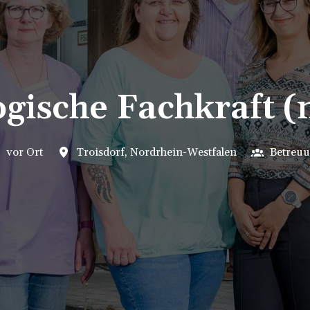
gische Fachkraft 
vor Ort
Troisdorf
,
Nordrhein-Westfalen
Betreu