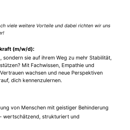
h viele weitere Vorteile und dabei richten wir uns
r!
:
kraft (m/w/d)
 sondern sie auf ihrem Weg zu mehr Stabilität,
rstützen? Mit Fachwissen, Empathie und
n Vertrauen wachsen und neue Perspektiven
auf, dich kennenzulernen.
tzung von Menschen mit geistiger Behinderung
 wertschätzend, strukturiert und