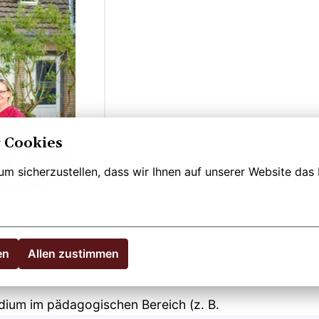
 Cookies
m sicherzustellen, dass wir Ihnen auf unserer Website das b
en
Allen zustimmen
ium im pädagogischen Bereich (z. B.